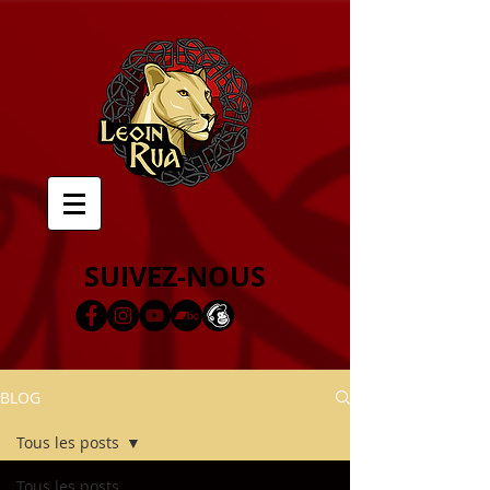
SUIVEZ-NOUS
BLOG
Tous les posts
Tous les posts